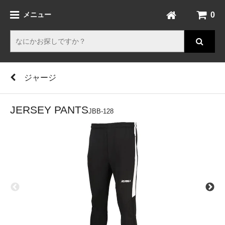
0
メニュー
ジャージ
JERSEY PANTS
JBB-128