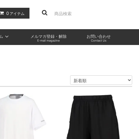
0
アイテム
ム
メルマガ登録・解除
お問い合わせ
E-mail magazine
Contact Us