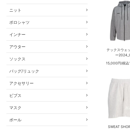
ニット
ポロシャツ
インナー
アウター
テックスウェ
ー2024_
ソックス
15,000円(税込1
バッグ/リュック
アクセサリー
ビブス
マスク
ボール
SWEAT SHOR