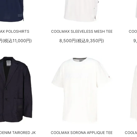
AX POLOSHIRTS
COOLMAX SLEEVELESS MESH TEE
COO
円(税込11,000円)
8,500円(税込9,350円)
9
ENIM TAIRORED JK
COOLMAX SORONA APPLIQUE TEE
COOLM