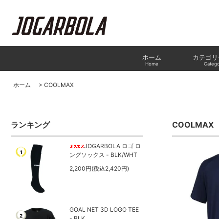
ホーム
カテゴリ
Home
Catego
ホーム
>
COOLMAX
ランキング
COOLMAX
JOGARBOLA ロゴ ロ
1
ングソックス - BLK/WHT
2,200円(税込2,420円)
GOAL NET 3D LOGO TEE
2
- BLK