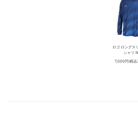
ロゴ ロングス
シャツ N
7,000円(税込7