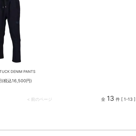
TUCK DENIM PANTS
円(税込16,500円)
13
< 前のページ
全
件 [ 1-13 ]