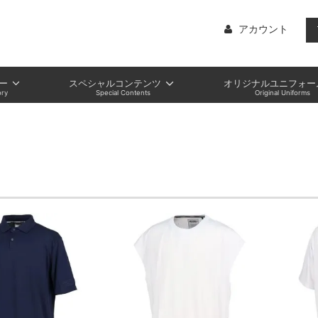
アカウント
ー
スペシャルコンテンツ
オリジナルユニフォー
ry
Special Contents
Original Uniforms