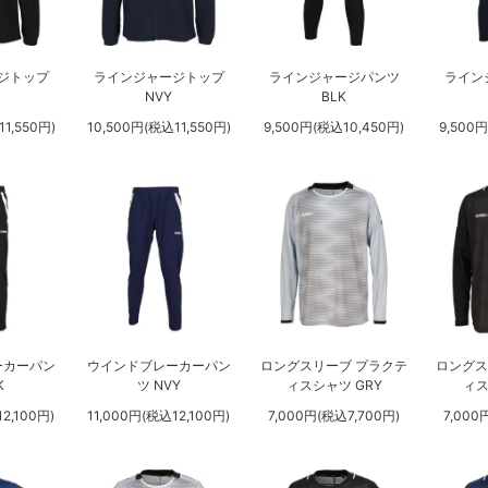
ジトップ
ラインジャージトップ
ラインジャージパンツ
ライン
NVY
BLK
1,550円)
10,500円(税込11,550円)
9,500円(税込10,450円)
9,500
ーカーパン
ウインドブレーカーパン
ロングスリーブ プラクテ
ロングス
K
ツ NVY
ィスシャツ GRY
ィス
2,100円)
11,000円(税込12,100円)
7,000円(税込7,700円)
7,000