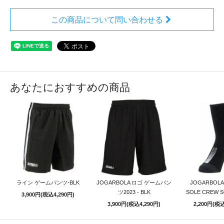
この商品について問い合わせる
あなたにおすすめの商品
ライン ゲームパンツ-BLK
JOGARBOLA ロゴ ゲームパン
JOGARBOLA 
ツ2023 - BLK
SOLE CREW S
3,900円(税込4,290円)
3,900円(税込4,290円)
2,200円(税込