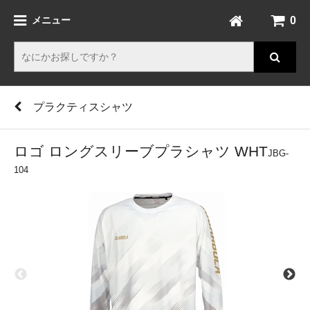
0
メニュー
プラクティスシャツ
ロゴ ロングスリーブプラシャツ WHT
JBG-
104