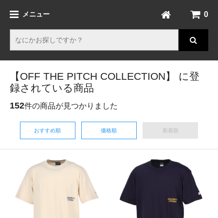
0
メニュー
【OFF THE PITCH COLLECTION】 に登
録されている商品
152
件の商品が見つかりました
おすすめ順
価格順
新着順