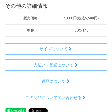
その他の詳細情報
販売価格
5,000円(税込5,500円)
型番
JBC-145
サイズについて
支払い・配送について
返品について
この商品について問い合わせる