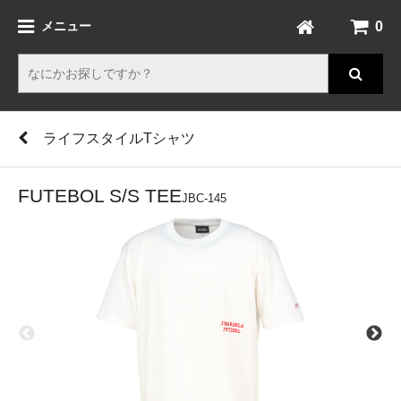
0
メニュー
ライフスタイルTシャツ
FUTEBOL S/S TEE
JBC-145