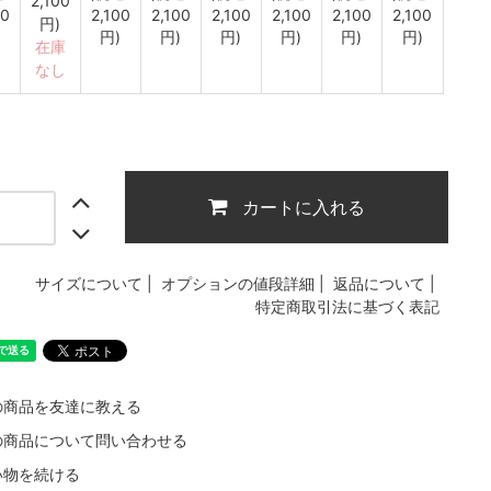
2,100
00
2,100
2,100
2,100
2,100
2,100
2,100
円)
円)
円)
円)
円)
円)
円)
在庫
なし
カートに入れる
サイズについて
|
オプションの値段詳細
|
返品について
|
特定商取引法に基づく表記
の商品を友達に教える
の商品について問い合わせる
い物を続ける