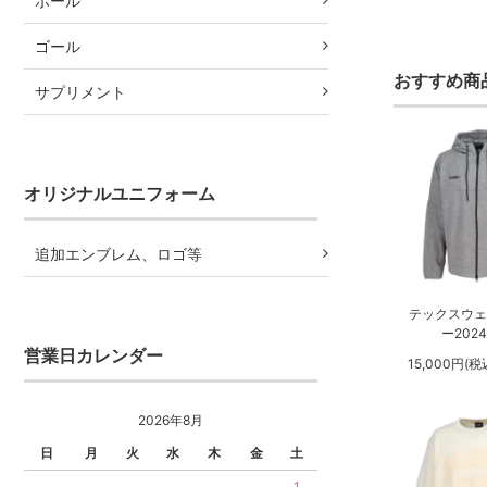
ボール
ゴール
おすすめ商
サプリメント
オリジナルユニフォーム
追加エンブレム、ロゴ等
テックスウ
ー2024
営業日カレンダー
15,000円(税
2026年8月
日
月
火
水
木
金
土
1