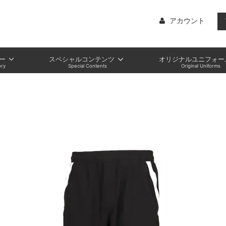
アカウント
ー
スペシャルコンテンツ
オリジナルユニフォー
ry
Special Contents
Original Uniforms