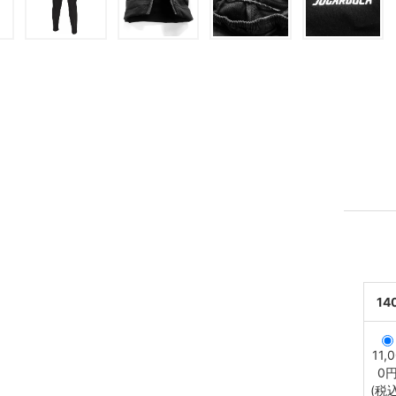
14
11,
0
(税