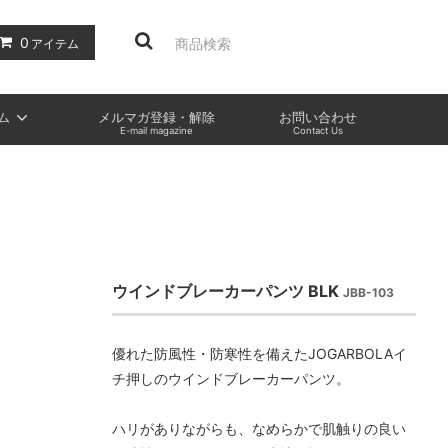
0
アイテム
ム
メルマガ登録・解除
お問い合わせ
E-mail magazine
Contact Us
ウインドブレーカーパンツ BLK
JBB-103
優れた防風性・防寒性を備えたJOGARBOLAイ
チ押しのウインドブレーカーパンツ。
ハリがありながらも、なめらかで肌触りの良い