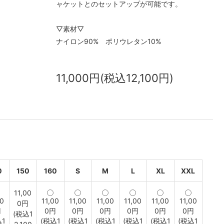
ャケットとのセットアップが可能です。
▽素材▽
ナイロン90% ポリウレタン10%
11,000円(税込12,100円)
0
150
160
S
M
L
XL
XXL
11,00
00
11,00
11,00
11,00
11,00
11,00
11,00
0円
円
0円
0円
0円
0円
0円
0円
(税込1
込1
(税込1
(税込1
(税込1
(税込1
(税込1
(税込1