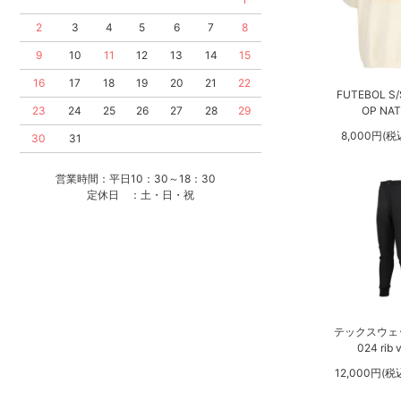
2
3
4
5
6
7
8
9
10
11
12
13
14
15
16
17
18
19
20
21
22
FUTEBOL S/
23
24
25
26
27
28
29
OP NA
8,000円(税
30
31
営業時間：平日10：30～18：30
定休日 ：土・日・祝
テックスウェ
024 rib 
12,000円(税