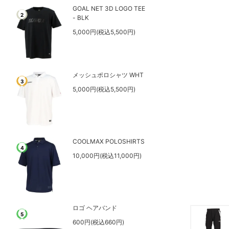
GOAL NET 3D LOGO TEE
2
- BLK
5,000円(税込5,500円)
メッシュポロシャツ WHT
3
5,000円(税込5,500円)
COOLMAX POLOSHIRTS
4
10,000円(税込11,000円)
ロゴ ヘアバンド
5
600円(税込660円)