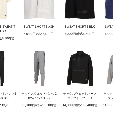
S SWEAT T
SWEAT SHORTS ASH
SWEAT SHORTS BLK
SWEA
TURAL
5,000円(税込5,500円)
5,000円(税込5,500円)
5,00
込8,800円)
ットパンツ2
テックスウェットパンツ2
テックスウェットハーフ
テック
ver BLK
024 rib ver GRY
ジップトップ_BLK
ジッ
込13,200円)
12,000円(税込13,200円)
14,000円(税込15,400円)
14,00