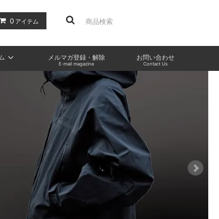
0
アイテム
ム
メルマガ登録・解除
お問い合わせ
E-mail magazine
Contact Us