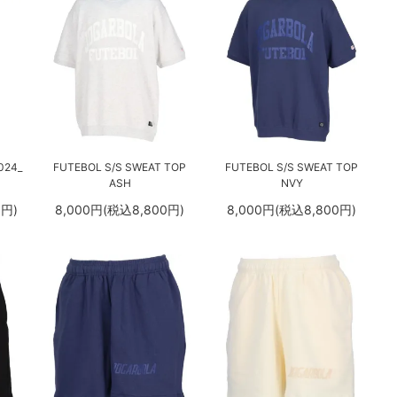
24_
FUTEBOL S/S SWEAT TOP
FUTEBOL S/S SWEAT TOP
ASH
NVY
0円)
8,000円(税込8,800円)
8,000円(税込8,800円)