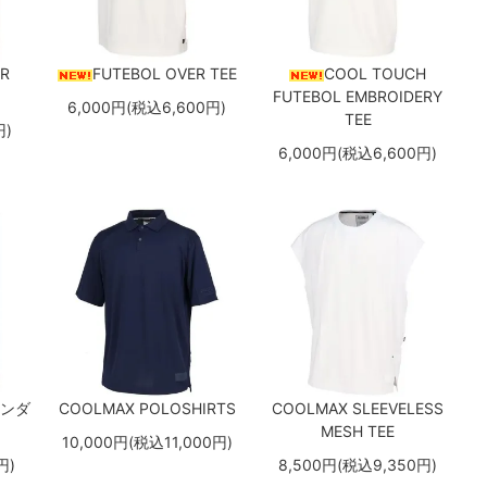
ER
FUTEBOL OVER TEE
COOL TOUCH
FUTEBOL EMBROIDERY
6,000円(税込6,600円)
TEE
円)
6,000円(税込6,600円)
インダ
COOLMAX POLOSHIRTS
COOLMAX SLEEVELESS
MESH TEE
10,000円(税込11,000円)
円)
8,500円(税込9,350円)