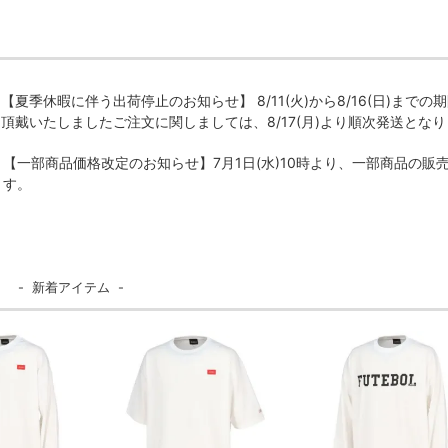
【夏季休暇に伴う出荷停止のお知らせ】 8/11(火)から8/16(日)
頂戴いたしましたご注文に関しましては、8/17(月)より順次発送とな
【一部商品価格改定のお知らせ】7月1日(水)10時より、一部商品の
す。
- 新着アイテム -