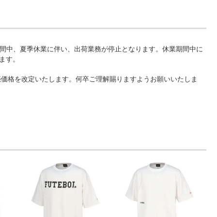
までの期間中、夏季休業に伴い、出荷業務が停止となります。休業期間中に
ります。
販売価格を改定いたします。何卒ご理解賜りますようお願いいたしま