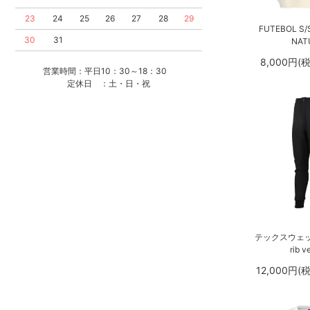
23
24
25
26
27
28
29
FUTEBOL S/
30
31
NAT
8,000円(
営業時間：平日10：30～18：30
定休日 ：土・日・祝
テックスウェッ
rib v
12,000円(