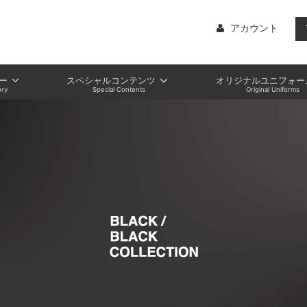
アカウント
ー
スペシャルコンテンツ
オリジナルユニフォー
ry
Special Contents
Original Uniforms