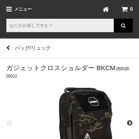
0
メニュー
バッグ/リュック
ガジェットクロスショルダー BKCM
JBBQB-
00022