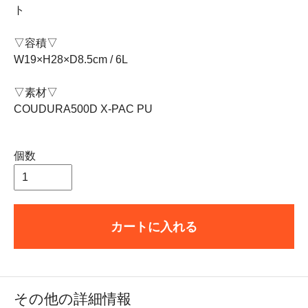
ト
▽容積▽
W19×H28×D8.5cm / 6L
▽素材▽
COUDURA500D X-PAC PU
個数
カートに入れる
その他の詳細情報