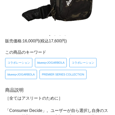
販売価格:16,000円(税込17,600円)
この商品のキーワード
コラボレーション
blueeq×JOGARBOLA
コラボレーション
blueeq×JOGARBOLA
PREMIER SERIES COLLECTION
商品説明
［全てはアスリートのために］
「Consumer Decide」。ユーザーが自ら選択し自身のス