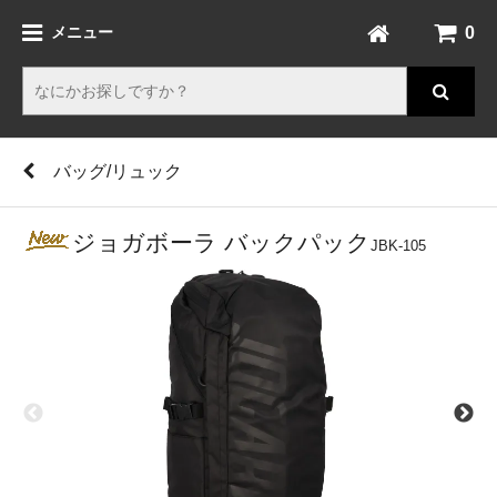
0
メニュー
バッグ/リュック
ジョガボーラ バックパック
JBK-105