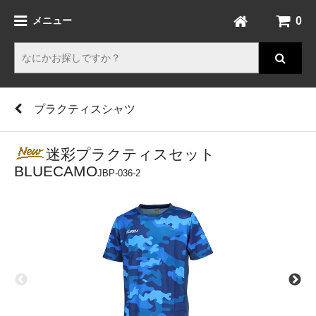
0
メニュー
プラクティスシャツ
迷彩プラクティスセット
BLUECAMO
JBP-036-2