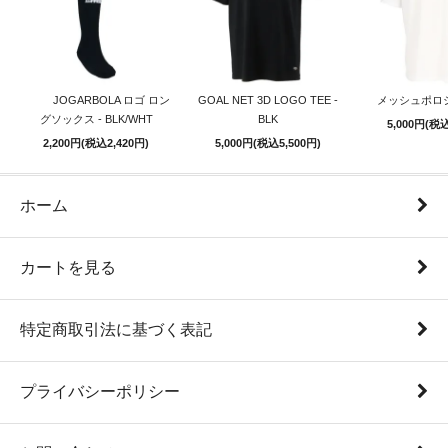
JOGARBOLA ロゴ ロン
GOAL NET 3D LOGO TEE -
メッシュポロシ
グソックス - BLK/WHT
BLK
5,000円(税込
2,200円(税込2,420円)
5,000円(税込5,500円)
ホーム
カートを見る
特定商取引法に基づく表記
プライバシーポリシー