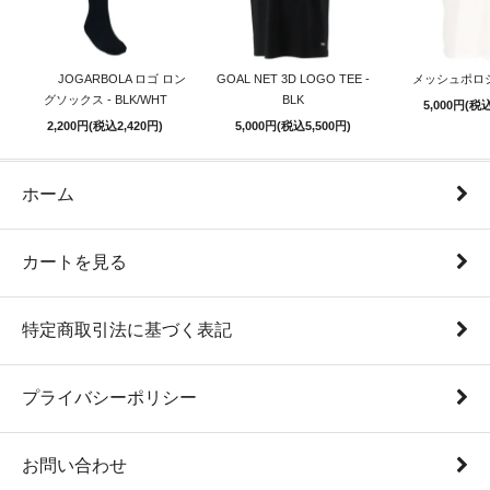
JOGARBOLA ロゴ ロン
GOAL NET 3D LOGO TEE -
メッシュポロシ
グソックス - BLK/WHT
BLK
5,000円(税込
2,200円(税込2,420円)
5,000円(税込5,500円)
ホーム
カートを見る
特定商取引法に基づく表記
プライバシーポリシー
お問い合わせ