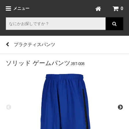
0
メニュー
プラクティスパンツ
ソリッド ゲームパンツ
JBT-008