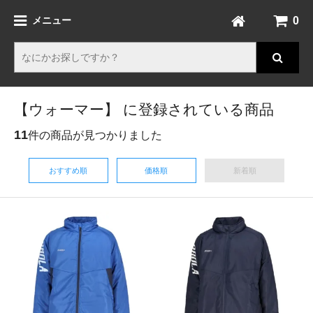
0
メニュー
【ウォーマー】 に登録されている商品
11
件の商品が見つかりました
おすすめ順
価格順
新着順